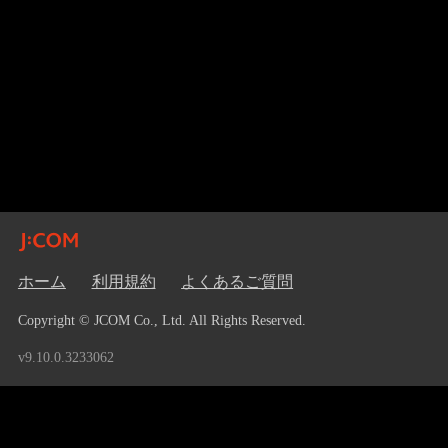
ホーム
利用規約
よくあるご質問
Copyright © JCOM Co., Ltd. All Rights Reserved.
v9.10.0.3233062