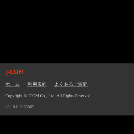
ホーム
利用規約
よくあるご質問
Copyright © JCOM Co., Ltd. All Rights Reserved.
v9.10.0.3233062