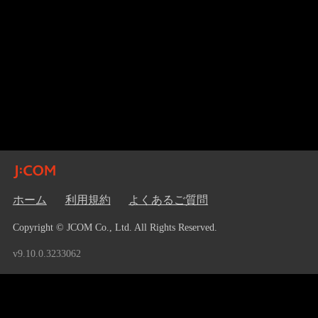
ホーム
利用規約
よくあるご質問
Copyright © JCOM Co., Ltd. All Rights Reserved.
v9.10.0.3233062