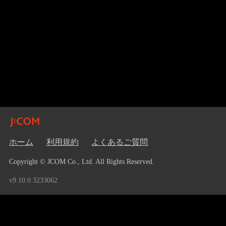
ホーム
利用規約
よくあるご質問
Copyright © JCOM Co., Ltd. All Rights Reserved.
v9.10.0.3233062