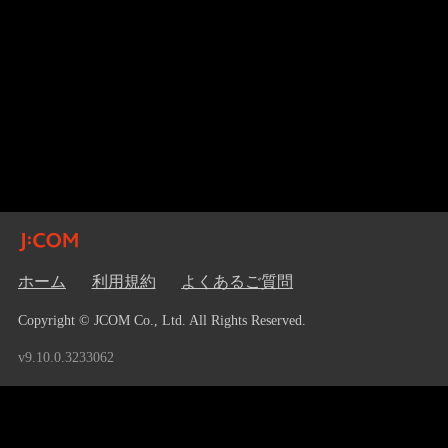
ホーム
利用規約
よくあるご質問
Copyright © JCOM Co., Ltd. All Rights Reserved.
v9.10.0.3233062