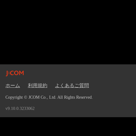
ホーム
利用規約
よくあるご質問
Copyright © JCOM Co., Ltd. All Rights Reserved.
v9.10.0.3233062