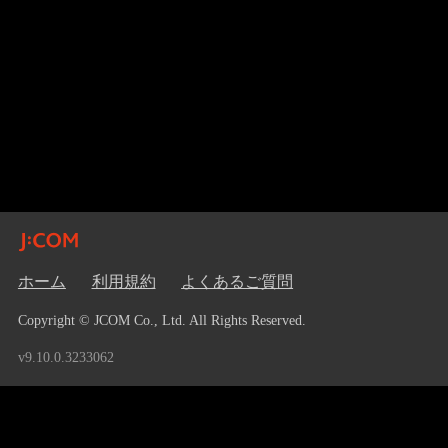
ホーム
利用規約
よくあるご質問
Copyright © JCOM Co., Ltd. All Rights Reserved.
v9.10.0.3233062