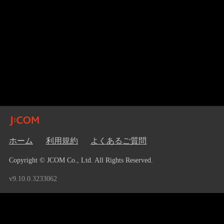
ホーム
利用規約
よくあるご質問
Copyright © JCOM Co., Ltd. All Rights Reserved.
v9.10.0.3233062