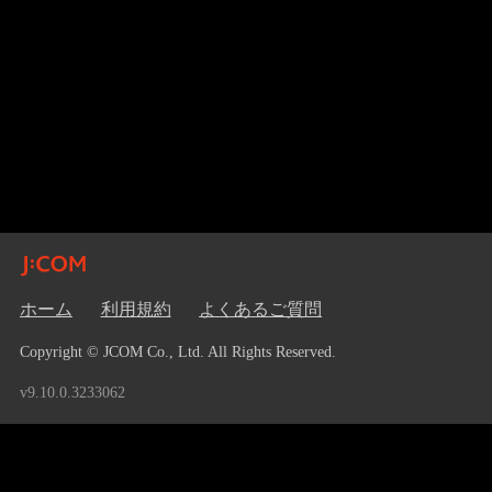
ホーム
利用規約
よくあるご質問
Copyright © JCOM Co., Ltd. All Rights Reserved.
v9.10.0.3233062