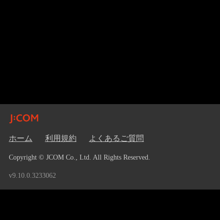
ホーム
利用規約
よくあるご質問
Copyright © JCOM Co., Ltd. All Rights Reserved.
v9.10.0.3233062