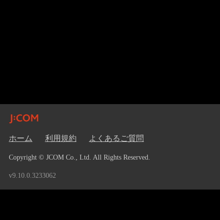
ホーム
利用規約
よくあるご質問
Copyright © JCOM Co., Ltd. All Rights Reserved.
v9.10.0.3233062