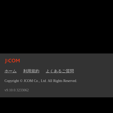
ホーム
利用規約
よくあるご質問
Copyright © JCOM Co., Ltd. All Rights Reserved.
v9.10.0.3233062