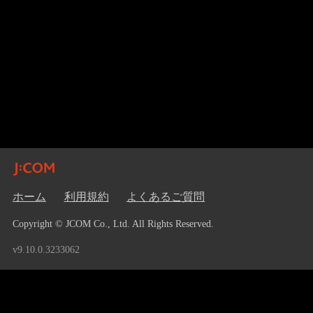
ホーム
利用規約
よくあるご質問
Copyright © JCOM Co., Ltd. All Rights Reserved.
v9.10.0.3233062