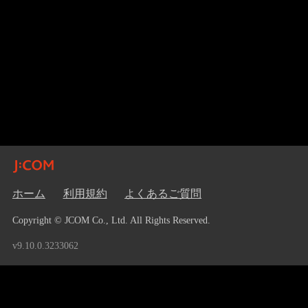
ホーム
利用規約
よくあるご質問
Copyright © JCOM Co., Ltd. All Rights Reserved.
v9.10.0.3233062