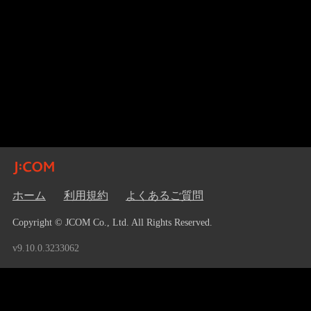
ホーム
利用規約
よくあるご質問
Copyright © JCOM Co., Ltd. All Rights Reserved.
v9.10.0.3233062