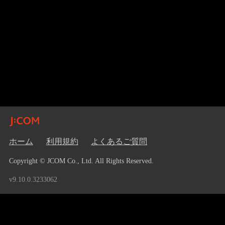
ホーム
利用規約
よくあるご質問
Copyright © JCOM Co., Ltd. All Rights Reserved.
v9.10.0.3233062