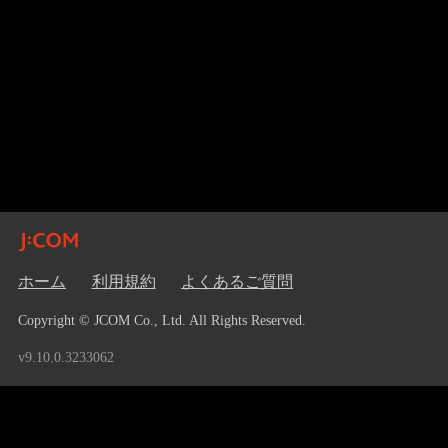
ホーム
利用規約
よくあるご質問
Copyright © JCOM Co., Ltd. All Rights Reserved.
v9.10.0.3233062