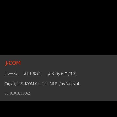
ホーム
利用規約
よくあるご質問
Copyright © JCOM Co., Ltd. All Rights Reserved.
v9.10.0.3233062