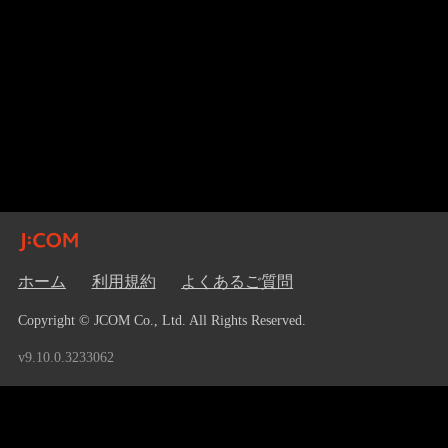
ホーム
利用規約
よくあるご質問
Copyright © JCOM Co., Ltd. All Rights Reserved.
v9.10.0.3233062