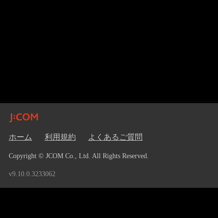
ホーム
利用規約
よくあるご質問
Copyright © JCOM Co., Ltd. All Rights Reserved.
v9.10.0.3233062