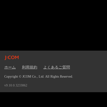
ホーム
利用規約
よくあるご質問
Copyright © JCOM Co., Ltd. All Rights Reserved.
v9.10.0.3233062