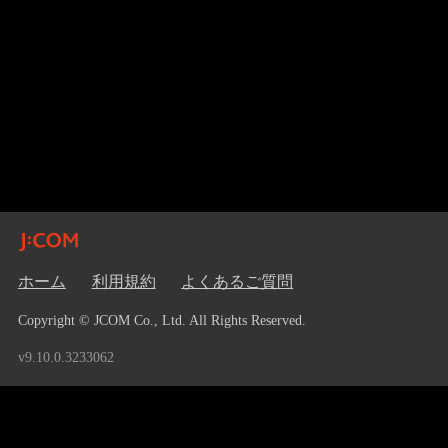
ホーム
利用規約
よくあるご質問
Copyright © JCOM Co., Ltd. All Rights Reserved.
v9.10.0.3233062