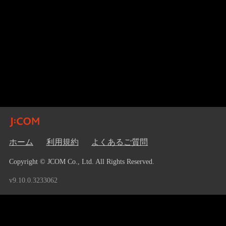
ホーム
利用規約
よくあるご質問
Copyright © JCOM Co., Ltd. All Rights Reserved.
v9.10.0.3233062