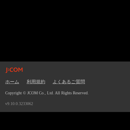
ホーム
利用規約
よくあるご質問
Copyright © JCOM Co., Ltd. All Rights Reserved.
v9.10.0.3233062