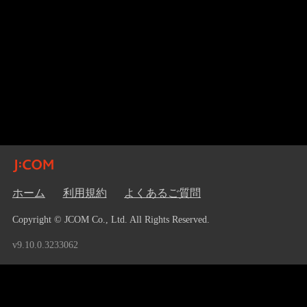
ホーム
利用規約
よくあるご質問
Copyright © JCOM Co., Ltd. All Rights Reserved.
v9.10.0.3233062