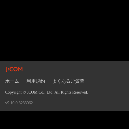
ホーム
利用規約
よくあるご質問
Copyright © JCOM Co., Ltd. All Rights Reserved.
v9.10.0.3233062