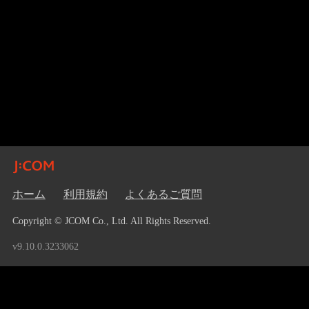
ホーム
利用規約
よくあるご質問
Copyright © JCOM Co., Ltd. All Rights Reserved.
v9.10.0.3233062