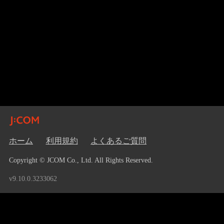
ホーム
利用規約
よくあるご質問
Copyright © JCOM Co., Ltd. All Rights Reserved.
v9.10.0.3233062