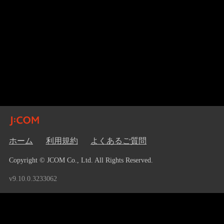
ホーム
利用規約
よくあるご質問
Copyright © JCOM Co., Ltd. All Rights Reserved.
v9.10.0.3233062