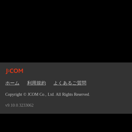
ホーム
利用規約
よくあるご質問
Copyright © JCOM Co., Ltd. All Rights Reserved.
v9.10.0.3233062