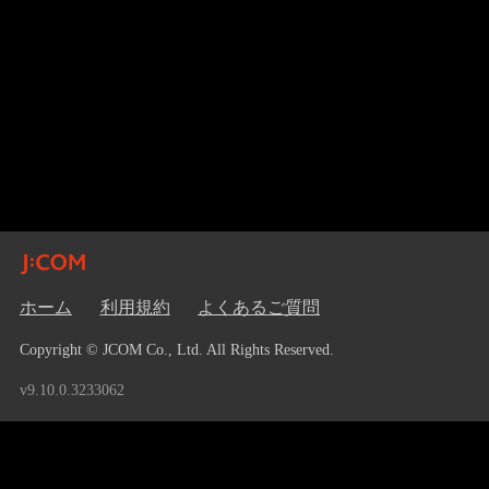
ホーム
利用規約
よくあるご質問
Copyright © JCOM Co., Ltd. All Rights Reserved.
v9.10.0.3233062