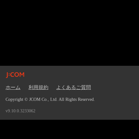
ホーム
利用規約
よくあるご質問
Copyright © JCOM Co., Ltd. All Rights Reserved.
v9.10.0.3233062