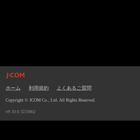
ホーム
利用規約
よくあるご質問
Copyright © JCOM Co., Ltd. All Rights Reserved.
v9.10.0.3233062