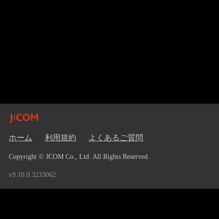
ホーム
利用規約
よくあるご質問
Copyright © JCOM Co., Ltd. All Rights Reserved.
v9.10.0.3233062