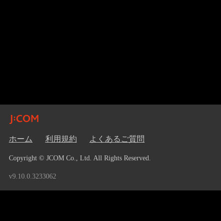
ホーム
利用規約
よくあるご質問
Copyright © JCOM Co., Ltd. All Rights Reserved.
v9.10.0.3233062