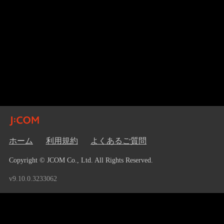
ホーム
利用規約
よくあるご質問
Copyright © JCOM Co., Ltd. All Rights Reserved.
v9.10.0.3233062