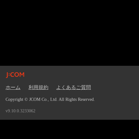
ホーム
利用規約
よくあるご質問
Copyright © JCOM Co., Ltd. All Rights Reserved.
v9.10.0.3233062