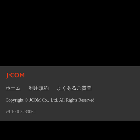
ホーム
利用規約
よくあるご質問
Copyright © JCOM Co., Ltd. All Rights Reserved.
v9.10.0.3233062