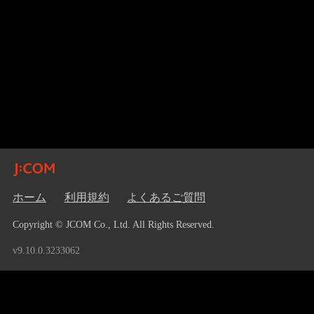
ホーム
利用規約
よくあるご質問
Copyright © JCOM Co., Ltd. All Rights Reserved.
v9.10.0.3233062