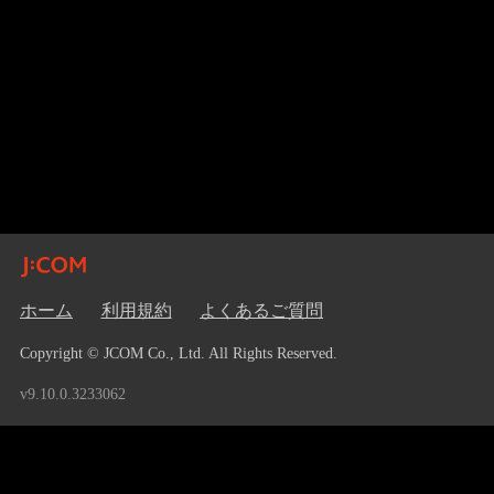
ホーム
利用規約
よくあるご質問
Copyright © JCOM Co., Ltd. All Rights Reserved.
v9.10.0.3233062