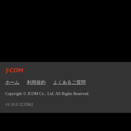
ホーム
利用規約
よくあるご質問
Copyright © JCOM Co., Ltd. All Rights Reserved.
v9.10.0.3233062