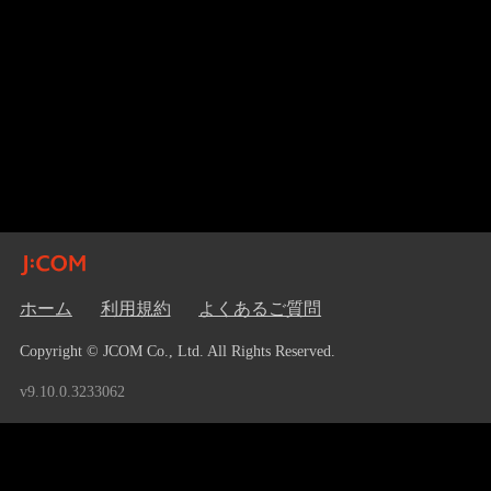
ホーム
利用規約
よくあるご質問
Copyright © JCOM Co., Ltd. All Rights Reserved.
v9.10.0.3233062