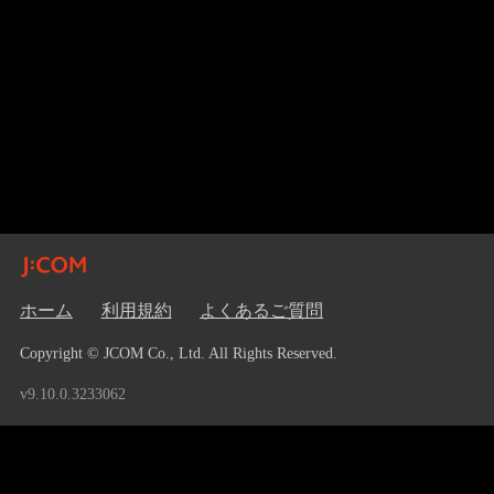
ホーム
利用規約
よくあるご質問
Copyright © JCOM Co., Ltd. All Rights Reserved.
v9.10.0.3233062