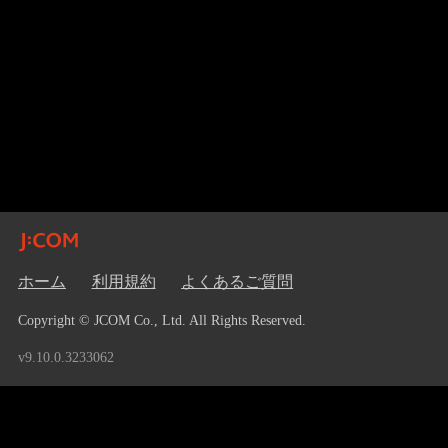
ホーム
利用規約
よくあるご質問
Copyright © JCOM Co., Ltd. All Rights Reserved.
v9.10.0.3233062