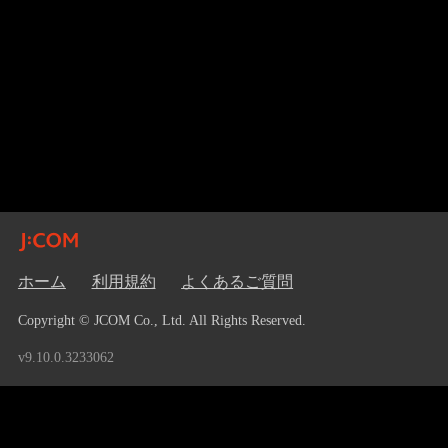
ホーム
利用規約
よくあるご質問
Copyright © JCOM Co., Ltd. All Rights Reserved.
v9.10.0.3233062