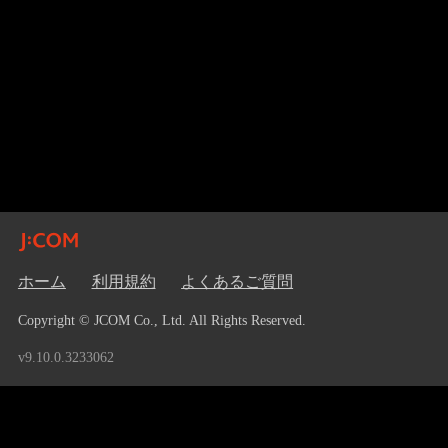
ホーム
利用規約
よくあるご質問
Copyright © JCOM Co., Ltd. All Rights Reserved.
v9.10.0.3233062