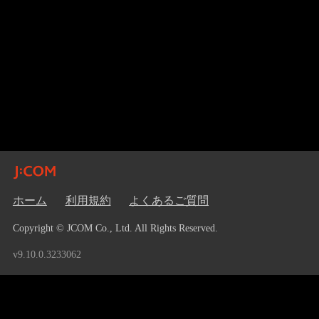
ホーム
利用規約
よくあるご質問
Copyright © JCOM Co., Ltd. All Rights Reserved.
v9.10.0.3233062