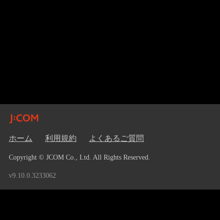
ホーム
利用規約
よくあるご質問
Copyright © JCOM Co., Ltd. All Rights Reserved.
v9.10.0.3233062