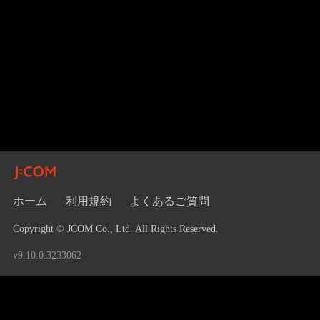
ホーム
利用規約
よくあるご質問
Copyright © JCOM Co., Ltd. All Rights Reserved.
v9.10.0.3233062