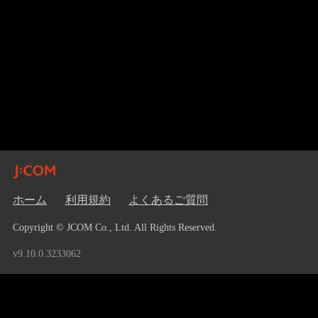
ホーム
利用規約
よくあるご質問
Copyright © JCOM Co., Ltd. All Rights Reserved.
v9.10.0.3233062